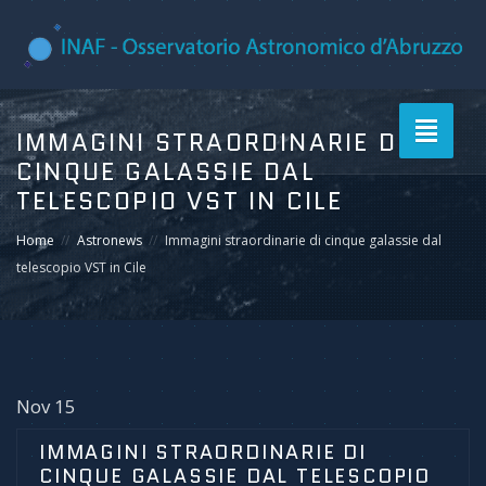
Toggle
IMMAGINI STRAORDINARIE DI
navigati
CINQUE GALASSIE DAL
TELESCOPIO VST IN CILE
Home
Astronews
Immagini straordinarie di cinque galassie dal
telescopio VST in Cile
Nov 15
IMMAGINI STRAORDINARIE DI
CINQUE GALASSIE DAL TELESCOPIO