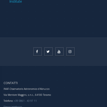
Institute
CONTATTI
INAF-Osservatorio Astronomico d'Abruzzo
Via Mentore Maggini, s.n.c., 64100 Teramo
Telefono:
+39 0861 - 43 97 11
Elenco telefonico