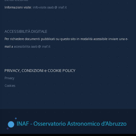
Informazioni visite:
info-visite.oaab @ inaf.it
ACCESSIBILITÀ DIGITALE
Per richiedere documenti pubblicati su questo sito in modalità accessibile inviare una e-
mail a
accessibilita.oaab @ inaf.it
PRIVACY, CONDIZIONI e COOKIE POLICY
Privacy
Cookies