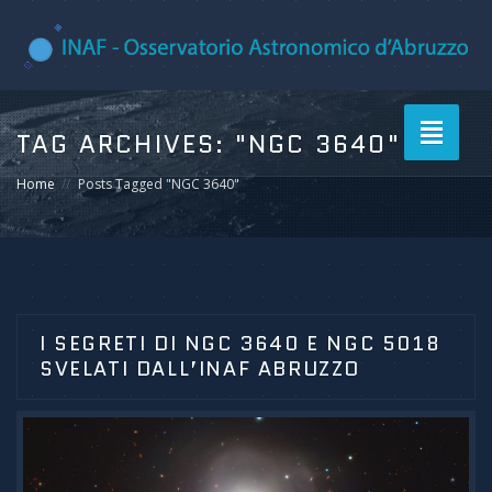
Toggle
TAG ARCHIVES:
"NGC 3640"
navigati
Home
Posts Tagged "NGC 3640"
I SEGRETI DI NGC 3640 E NGC 5018
SVELATI DALL’INAF ABRUZZO