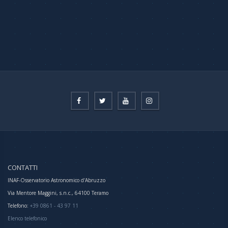
CONTATTI
INAF-Osservatorio Astronomico d'Abruzzo
Via Mentore Maggini, s.n.c., 64100 Teramo
Telefono:
+39 0861 - 43 97 11
Elenco telefonico