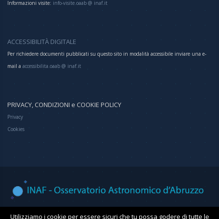
Informazioni visite:
info-visite.oaab @ inaf.it
ACCESSIBILITÀ DIGITALE
Per richiedere documenti pubblicati su questo sito in modalità accessibile inviare una e-
mail a
accessibilita.oaab @ inaf.it
PRIVACY, CONDIZIONI e COOKIE POLICY
Privacy
Cookies
Osservatorio Astronomico d'Abruzzo
Utilizziamo i cookie per essere sicuri che tu possa godere di tutte le