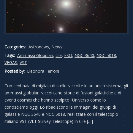
Categories:
Astronews
,
News
Tags:
Ammassi Globulari
,
cile
,
ESO
,
NGC 3640
,
NGC 5018
,
VEGAS
,
VST
Posted by:
Eleonora Ferroni
Con centinaia di migliaia di stelle raccolte in un unico sistema, gli
ammassi globulari raccontano storie di fusioni galattiche e di
eventi cosmici che hanno scolpito l’Universo come lo
conosciamo oggi. Lo ribadiscono le immagini dei gruppi di
galassie NGC 3640 e NGC 5018, realizzate con il telescopio
italiano VST (VLT Survey Telescope) in Cile […]