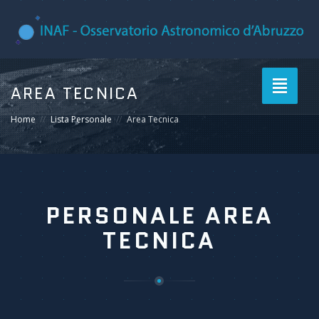
Toggle
AREA TECNICA
navigati
Home
Lista Personale
Area Tecnica
PERSONALE AREA
TECNICA