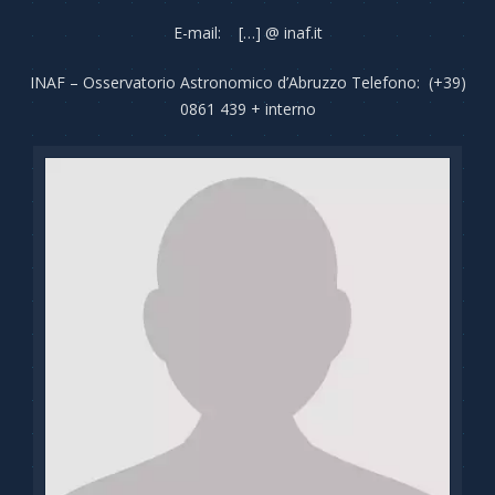
E-mail: […] @ inaf.it
INAF – Osservatorio Astronomico d’Abruzzo Telefono: (+39)
0861 439 + interno