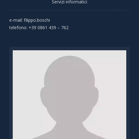
Servizi informatici
e-mail: filippo.boschi
telefono: +39 0861 439 – 762