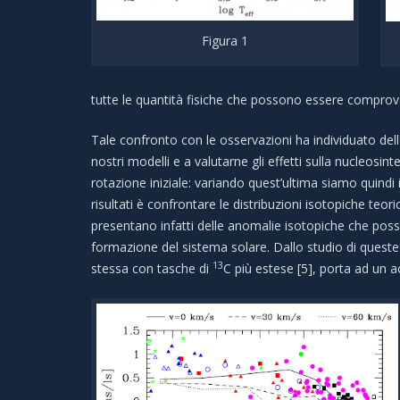
Figura 1
tutte le quantità fisiche che possono essere comprova
Tale confronto con le osservazioni ha individuato dell
nostri modelli e a valutarne gli effetti sulla nucleosin
rotazione iniziale: variando quest’ultima siamo quindi 
risultati è confrontare le distribuzioni isotopiche teori
presentano infatti delle anomalie isotopiche che posso
formazione del sistema solare. Dallo studio di queste
13
stessa con tasche di
C più estese [5], porta ad un a