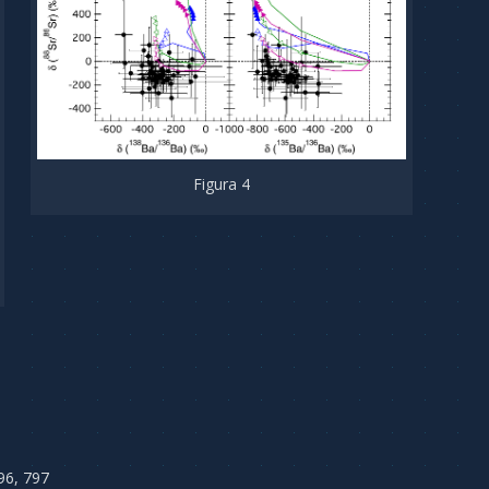
Figura 4
696, 797