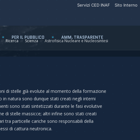
Servizi CED INAF
Sito Interno
PER IL PUBBLICO
AMM. TRASPARENTE
Ricerca
Scienza
Astrofisica Nucleare e Nucleosintesi
ni di stelle già evolute al momento della formazione
o in natura sono dunque stati creati negli interni
enti sono stati sintetizzati durante le fasi evolutive
ne di stelle massicce; altri infine sono stati creati
i tra particelle cariche sono responsabili della
ssi di cattura neutronica.