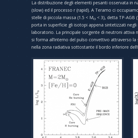
La distribuzione degli elementi pesanti osservata in na
(slow) ed il processo r (rapid). A Teramo ci occupiamo 
stelle di piccola massa (1.5 < M
< 3), detta TP-AGB (T
ʘ
porta in superficie gli isotopi appena sintetizzati negl
laboratorio. La principale sorgente di neutroni attiva 
si forma all’interno del pulso convettivo attraverso l
nella zona radiativa sottostante il bordo inferiore dell