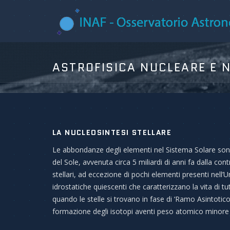
ASTROFISICA NUCLEARE E 
LA NUCLEOSINTESI STELLARE
Le abbondanze degli elementi nel Sistema Solare sono
del Sole, avvenuta circa 5 miliardi di anni fa dalla con
stellari, ad eccezione di pochi elementi presenti nell’U
idrostatiche quiescenti che caratterizzano la vita di tutt
quando le stelle si trovano in fase di ‘Ramo Asintotico
formazione degli isotopi aventi peso atomico minore d