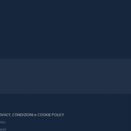
IVACY, CONDIZIONI e COOKIE POLICY
vacy
okies