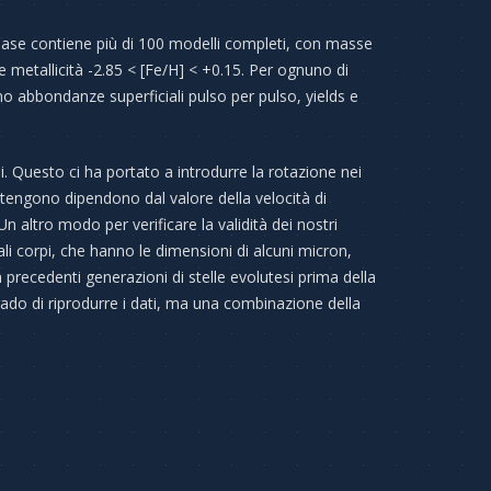
base contiene più di 100 modelli completi, con masse
e metallicità -2.85 < [Fe/H] < +0.15. Per ognuno di
mo abbondanze superficiali pulso per pulso, yields e
. Questo ci ha portato a introdurre la rotazione nei
 ottengono dipendono dal valore della velocità di
n altro modo per verificare la validità dei nostri
Tali corpi, che hanno le dimensioni di alcuni micron,
precedenti generazioni di stelle evolutesi prima della
ado di riprodurre i dati, ma una combinazione della