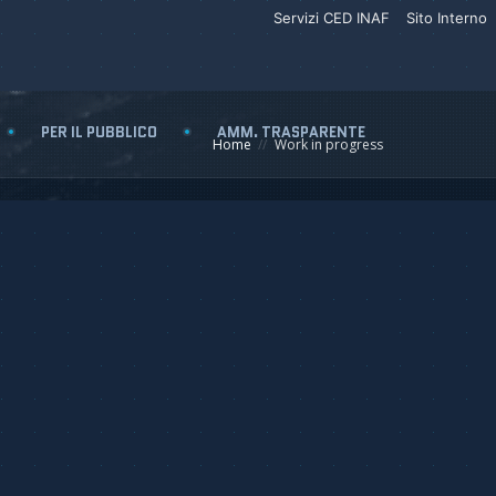
Servizi CED INAF
Sito Interno
PER IL PUBBLICO
AMM. TRASPARENTE
Home
Work in progress