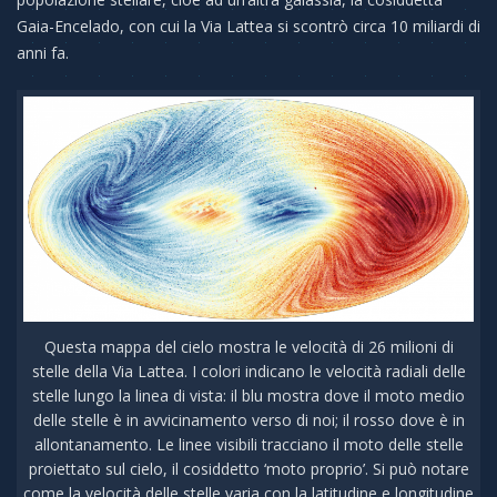
Gaia-Encelado, con cui la Via Lattea si scontrò circa 10 miliardi di
anni fa.
Questa mappa del cielo mostra le velocità di 26 milioni di
stelle della Via Lattea. I colori indicano le velocità radiali delle
stelle lungo la linea di vista: il blu mostra dove il moto medio
delle stelle è in avvicinamento verso di noi; il rosso dove è in
allontanamento. Le linee visibili tracciano il moto delle stelle
proiettato sul cielo, il cosiddetto ‘moto proprio’. Si può notare
come la velocità delle stelle varia con la latitudine e longitudine