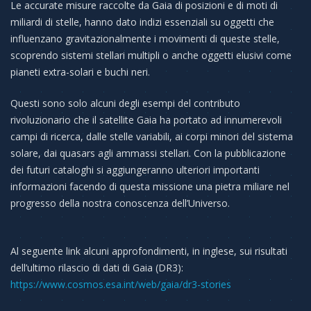
Le accurate misure raccolte da Gaia di posizioni e di moti di
miliardi di stelle, hanno dato indizi essenziali su oggetti che
influenzano gravitazionalmente i movimenti di queste stelle,
scoprendo sistemi stellari multipli o anche oggetti elusivi come
pianeti extra-solari e buchi neri.
Questi sono solo alcuni degli esempi del contributo
rivoluzionario che il satellite Gaia ha portato ad innumerevoli
campi di ricerca, dalle stelle variabili, ai corpi minori del sistema
solare, dai quasars agli ammassi stellari. Con la pubblicazione
dei futuri cataloghi si aggiungeranno ulteriori importanti
informazioni facendo di questa missione una pietra miliare nel
progresso della nostra conoscenza dell’Universo.
Al seguente link alcuni approfondimenti, in inglese, sui risultati
dell’ultimo rilascio di dati di Gaia (DR3):
https://www.cosmos.esa.int/web/gaia/dr3-stories