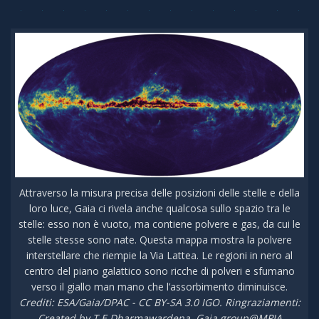
Attraverso la misura precisa delle posizioni delle stelle e della
loro luce, Gaia ci rivela anche qualcosa sullo spazio tra le
stelle: esso non è vuoto, ma contiene polvere e gas, da cui le
stelle stesse sono nate. Questa mappa mostra la polvere
interstellare che riempie la Via Lattea. Le regioni in nero al
centro del piano galattico sono ricche di polveri e sfumano
verso il giallo man mano che l’assorbimento diminuisce.
Crediti: ESA/Gaia/DPAC - CC BY-SA 3.0 IGO. Ringraziamenti:
Created by T.E.Dharmawardena, Gaia group@MPIA