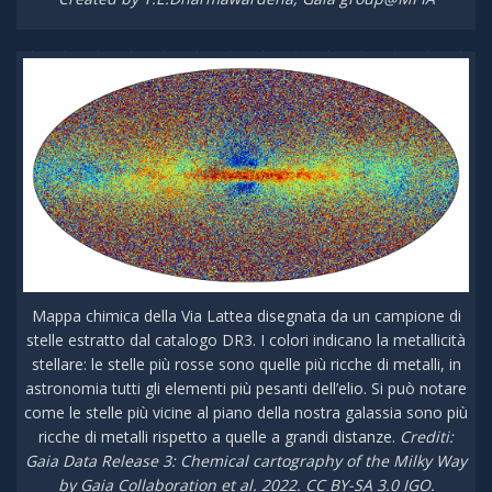
Mappa chimica della Via Lattea disegnata da un campione di
stelle estratto dal catalogo DR3. I colori indicano la metallicità
stellare: le stelle più rosse sono quelle più ricche di metalli, in
astronomia tutti gli elementi più pesanti dell’elio. Si può notare
come le stelle più vicine al piano della nostra galassia sono più
ricche di metalli rispetto a quelle a grandi distanze.
Crediti:
Gaia Data Release 3: Chemical cartography of the Milky Way
by Gaia Collaboration et al. 2022. CC BY-SA 3.0 IGO.