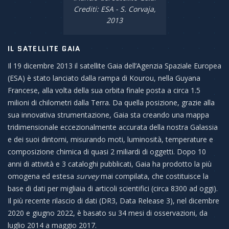
Crediti: ESA - S. Corvaja,
2013
IL SATELLITE GAIA
Il 19 dicembre 2013 il satellite Gaia dell’Agenzia Spaziale Europea
(ESA) è stato lanciato dalla rampa di Kourou, nella Guyana
Francese, alla volta della sua orbita finale posta a circa 1.5
milioni di chilometri dalla Terra. Da quella posizione, grazie alla
sua innovativa strumentazione, Gaia sta creando una mappa
tridimensionale eccezionalmente accurata della nostra Galassia
e dei suoi dintorni, misurando moti, luminosità, temperature e
composizione chimica di quasi 2 miliardi di oggetti. Dopo 10
anni di attività e 3 cataloghi pubblicati, Gaia ha prodotto la più
omogena ed estesa
survey
mai compilata, che costituisce la
base di dati per migliaia di articoli scientifici (circa 8300 ad oggi).
Il più recente rilascio di dati (DR3, Data Release 3), nel dicembre
2020 e giugno 2022, è basato su 34 mesi di osservazioni, da
luglio 2014 a maggio 2017.