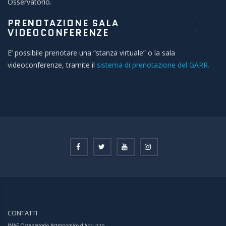
Osservatorio.
PRENOTAZIONE SALA
VIDEOCONFERENZE
E’ possibile prenotare una “stanza virtuale” o la sala
videoconferenze, tramite il
sistema di prenotazione del GARR.
CONTATTI
INAF-Osservatorio Astronomico d'Abruzzo