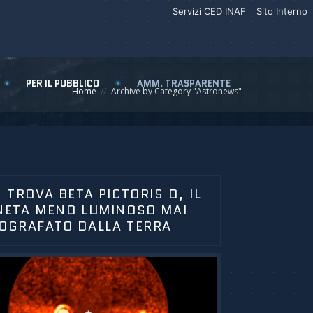
Servizi CED INAF
Sito Interno
PER IL PUBBLICO
AMM. TRASPARENTE
Home
Archive by Category "Astronews"
S TROVA BETA PICTORIS D, IL
NETA MENO LUMINOSO MAI
OGRAFATO DALLA TERRA