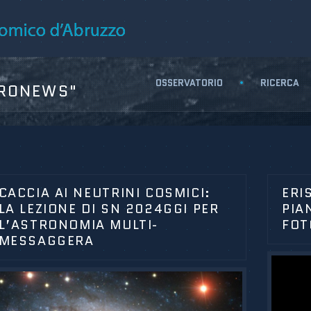
OSSERVATORIO
RICERCA
RONEWS"
CACCIA AI NEUTRINI COSMICI:
ERI
LA LEZIONE DI SN 2024GGI PER
PIA
L’ASTRONOMIA MULTI-
FOT
MESSAGGERA