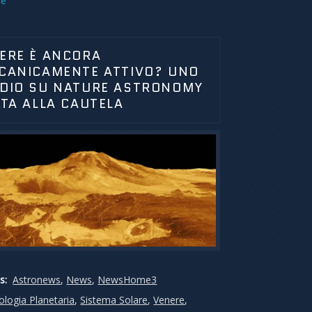
re
ERE È ANCORA
CANICAMENTE ATTIVO? UNO
DIO SU NATURE ASTRONOMY
ITA ALLA CAUTELA
s:
Astronews
,
News
,
NewsHome3
ologia Planetaria
,
Sistema Solare
,
Venere
,