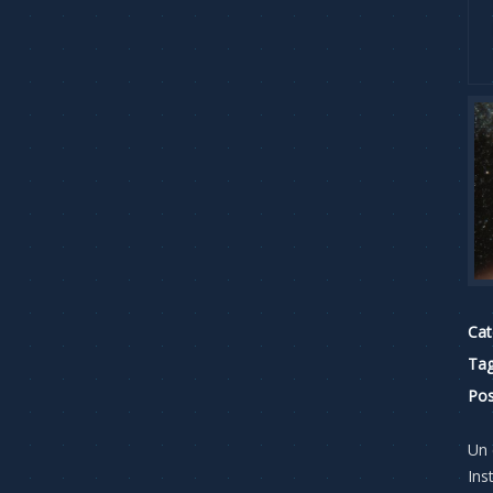
Cat
Tag
Pos
Un 
Ins