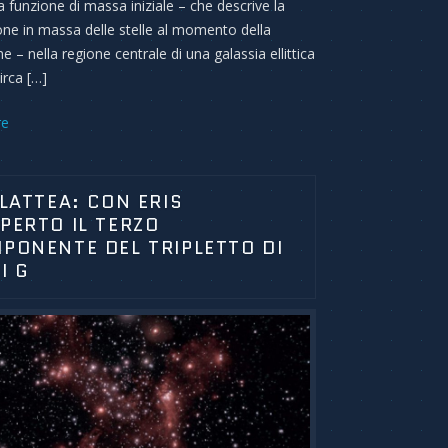
a funzione di massa iniziale – che descrive la
ione in massa delle stelle al momento della
 – nella regione centrale di una galassia ellittica
irca […]
re
 LATTEA: CON ERIS
PERTO IL TERZO
PONENTE DEL TRIPLETTO DI
I G