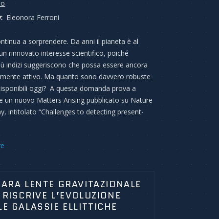
mo
:
Eleonora Ferroni
ntinua a sorprendere. Da anni il pianeta è al
un rinnovato interesse scientifico, poiché
ù indizi suggeriscono che possa essere ancora
amente attivo. Ma quanto sono davvero robuste
disponibili oggi? A questa domanda prova a
e un nuovo Matters Arising pubblicato su Nature
, intitolato “Challenges to detecting present-
re
RARA LENTE GRAVITAZIONALE
 RISCRIVE L’EVOLUZIONE
LE GALASSIE ELLITTICHE