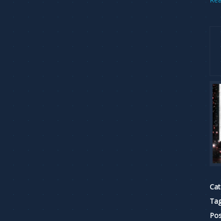
Cat
Tag
Pos