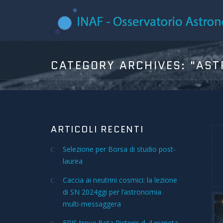
CATEGORY ARCHIVES:
"AST
ARTICOLI RECENTI
Selezione per Borsa di studio post-
laurea
Caccia ai neutrini cosmici: la lezione
di SN 2024ggi per l’astronomia
multi-messaggera
ERIS trova Beta Pictoris d, il pianeta