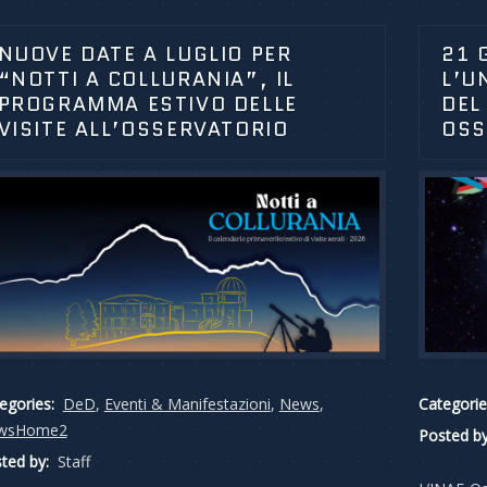
NUOVE DATE A LUGLIO PER
21 
“NOTTI A COLLURANIA”, IL
L’U
PROGRAMMA ESTIVO DELLE
DEL
VISITE ALL’OSSERVATORIO
OSS
egories:
DeD
,
Eventi & Manifestazioni
,
News
,
Categorie
wsHome2
Posted by
ted by:
Staff