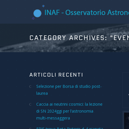
CATEGORY ARCHIVES:
"EVENT
ARTICOLI RECENTI
Selezione per Borsa di studio post-
laurea
Caccia ai neutrini cosmici: la lezione
di SN 2024ggi per l’astronomia
multi-messaggera
ERIS trova Beta Pictoris d, il pianeta