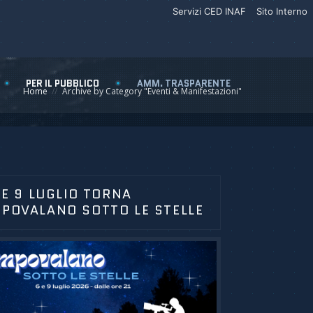
Servizi CED INAF
Sito Interno
PER IL PUBBLICO
AMM. TRASPARENTE
Home
Archive by Category "Eventi & Manifestazioni"
6 E 9 LUGLIO TORNA
POVALANO SOTTO LE STELLE