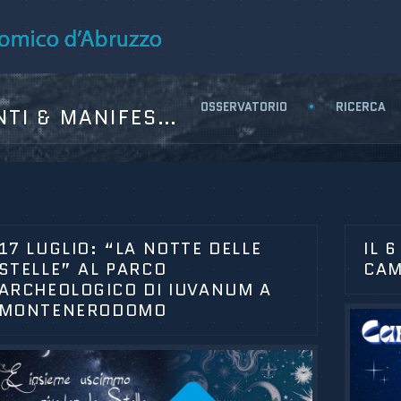
OSSERVATORIO
RICERCA
I & MANIFESTAZIONI"
17 LUGLIO: “LA NOTTE DELLE
IL 
STELLE” AL PARCO
CAM
ARCHEOLOGICO DI IUVANUM A
MONTENERODOMO