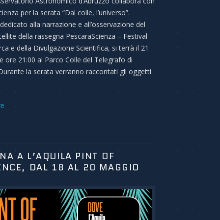
servatorio Astronomico d’Abruzzo collabora con
enza per la serata “Dal colle, l’universo”.
 dedicato alla narrazione e all’osservazione del
tellite della rassegna PescaraScienza – Festival
rca e della Divulgazione Scientifica, si terrà il 21
le ore 21:00 al Parco Colle del Telegrafo di
Durante la serata verranno raccontati gli oggetti
re
NA A L’AQUILA PINT OF
ENCE, DAL 18 AL 20 MAGGIO