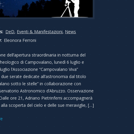
s:
DeD
,
Eventi & Manifestazioni
,
News
:
Eleonora Ferroni
ne dell’apertura straordinaria in notturna del
heologico di Campovalano, lunedì 6 luglio e
 luglio l’Associazione “Campovalano Viva”
 due serate dedicate all’astronomia dal titolo
ano sotto le stelle” in collaborazione con
servatorio Astronomico d’Abruzzo. Osservazione
. Dalle ore 21, Adriano Pietrinferni accompagnerà
ri alla scoperta del cielo e delle sue meraviglie, […]
re