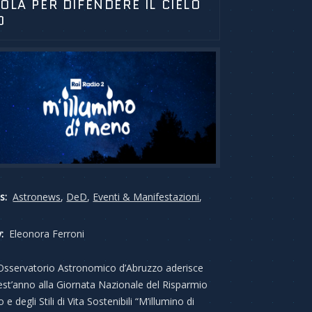
OLA PER DIFENDERE IL CIELO
O
s:
Astronews
,
DeD
,
Eventi & Manifestazioni
,
:
Eleonora Ferroni
Osservatorio Astronomico d’Abruzzo aderisce
st’anno alla Giornata Nazionale del Risparmio
 e degli Stili di Vita Sostenibili “M’illumino di