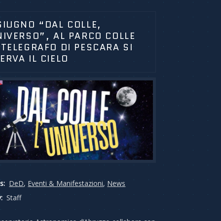
GIUGNO “DAL COLLE,
NIVERSO”, AL PARCO COLLE
 TELEGRAFO DI PESCARA SI
ERVA IL CIELO
s:
DeD
,
Eventi & Manifestazioni
,
News
:
Staff