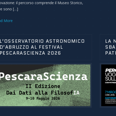
ovazione: il percorso comprende il Museo Storico,
e sono […]
ad More
L’OSSERVATORIO ASTRONOMICO
LA 
D’ABRUZZO AL FESTIVAL
SBA
PESCARASCIENZA 2026
PAT