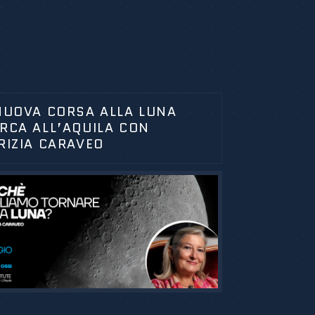
NUOVA CORSA ALLA LUNA
RCA ALL’AQUILA CON
RIZIA CARAVEO