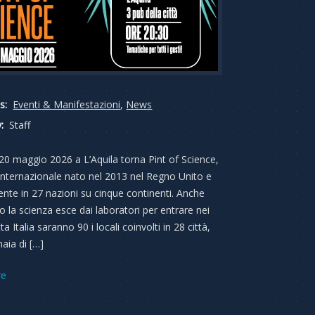
s:
Eventi & Manifestazioni
,
News
:
Staff
 20 maggio 2026 a L’Aquila torna Pint of Science,
al internazionale nato nel 2013 nel Regno Unito e
ente in 27 nazioni su cinque continenti. Anche
o la scienza esce dai laboratori per entrare nei
tta Italia saranno 90 i locali coinvolti in 28 città,
aia di […]
re