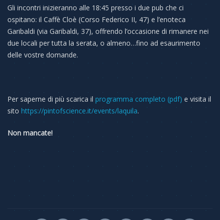
Gli incontri inizieranno alle 18:45 presso i due pub che ci
ospitano: il Caffè Cloè (Corso Federico II, 47) e l’enoteca
Garibaldi (via Garibaldi, 37), offrendo l’occasione di rimanere nei
due locali per tutta la serata, o almeno…fino ad esaurimento
delle vostre domande.
Per saperne di più scarica il
programma completo (pdf)
e visita il
sito
https://pintofscience.it/events/laquila
.
Non mancate!