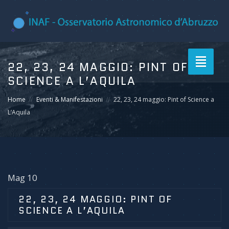
Toggle
22, 23, 24 MAGGIO: PINT OF
navigati
SCIENCE A L’AQUILA
Home
Eventi & Manifestazioni
22, 23, 24 maggio: Pint of Science a
L’Aquila
Mag 10
22, 23, 24 MAGGIO: PINT OF
SCIENCE A L’AQUILA