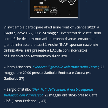
VI invitiamo a partecipare all’edizione “Pint of Science 2023” a
L’Aquila, dove il 22, 23 e 24 maggio
i ricercatori delle istituzioni
scientifiche del territorio affronteranno diverse tematiche di
grande interesse e attualità.
Anche l’INAF, sponsor nazionale
dell’iniziativa, sarà presente a L’Aquila con i ricercatori
dell’Osservatorio Astronomico d’Abruzzo
– Piero D’Incecco
,
“Venere: il gemello infernale della Terra”
, 22
maggio ore 20:00 presso Garibaldi Enoteca e Cucina (via
Garibaldi, 37)
– Sergio Cristallo
,
“Noi, figli delle stelle: il nostro legame
biologico con l’universo”
, 23 maggio ore 18:45 presso Caffè
Cloè (Corso Federico II, 47)