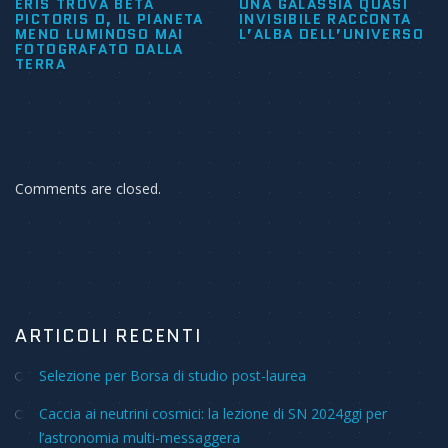
ERIS TROVA BETA
UNA GALASSIA QUASI
PICTORIS D, IL PIANETA
INVISIBILE RACCONTA
MENO LUMINOSO MAI
L’ALBA DELL’UNIVERSO
FOTOGRAFATO DALLA
TERRA
Comments are closed.
ARTICOLI RECENTI
Selezione per Borsa di studio post-laurea
Caccia ai neutrini cosmici: la lezione di SN 2024ggi per
l’astronomia multi-messaggera