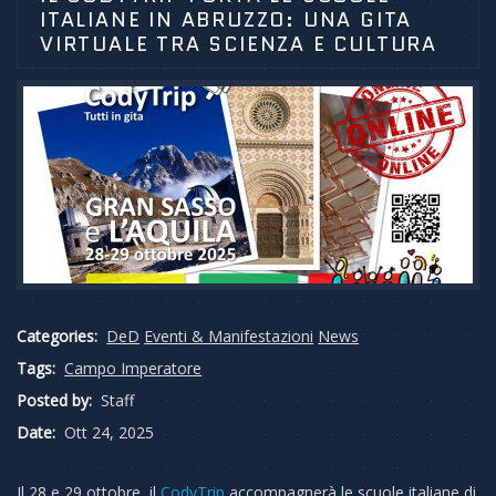
ITALIANE IN ABRUZZO: UNA GITA
VIRTUALE TRA SCIENZA E CULTURA
Categories:
DeD
Eventi & Manifestazioni
News
Tags:
Campo Imperatore
Posted by:
Staff
Date:
Ott 24, 2025
Il 28 e 29 ottobre, il
CodyTrip
accompagnerà le scuole italiane di