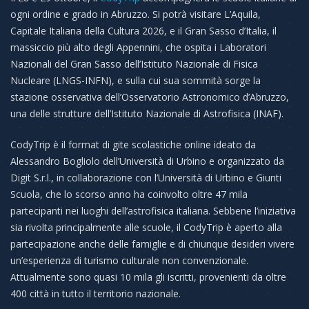
ogni ordine e grado in Abruzzo. Si potrà visitare L’Aquila,
Capitale Italiana della Cultura 2026, e il Gran Sasso d’Italia, il
massiccio più alto degli Appennini, che ospita i Laboratori
Nazionali del Gran Sasso dell’Istituto Nazionale di Fisica
Nucleare (LNGS-INFN), e sulla cui sua sommità sorge la
stazione osservativa dell’Osservatorio Astronomico d’Abruzzo,
una delle strutture dell’Istituto Nazionale di Astrofisica (INAF).
CodyTrip è il format di gite scolastiche online ideato da
Alessandro Bogliolo dell’Università di Urbino e organizzato da
Digit S.r.l., in collaborazione con l’Università di Urbino e Giunti
Scuola, che lo scorso anno ha coinvolto oltre 47 mila
partecipanti nei luoghi dell’astrofisica italiana. Sebbene l’iniziativa
sia rivolta principalmente alle scuole, il CodyTrip è aperto alla
partecipazione anche delle famiglie e di chiunque desideri vivere
un’esperienza di turismo culturale non convenzionale.
Attualmente sono quasi 10 mila gli iscritti, provenienti da oltre
400 città in tutto il territorio nazionale.