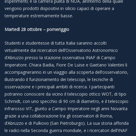
esperimenti; e la camera pulita di NOA, all’interno della quale
vengono prodotti dispositivi in silicio capaci di operare a
temperature estremamente basse.
Martedì 28 ottobre – pomeriggio
Studenti e studentesse di tutta Italia saranno accolti
virtualmente dai ricercatori dell’Osservatorio Astronomico
d’Abruzzo presso la stazione osservativa INAF di Campo
Imperatore. Chiara Badia, Fiore De Luise e Gaetano Valentini li
accompagneranno in un viaggio alla scoperta dell’osservatorio,
illustrando il funzionamento dei telescopi, le tecniche di
osservazione e i principali ambiti di ricerca. I partecipanti
potranno conoscere da vicino il telescopio ottico WOT, di tipo
Schmidt, con uno specchio di 90 cm di diametro, e il telescopio
infrarosso VIT, giunto a Campo Imperatore negli anni Novanta
grazie a una collaborazione tra gli osservatori di Roma,
d’Abruzzo e di Pulkovo (San Pietroburgo). La sua storia affonda
le radici nella Seconda guerra mondiale, e i ricercatori dell’INAF