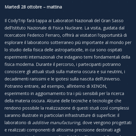
Martedì 28 ottobre – mattina
Il CodyTrip farà tappa ai Laboratori Nazionali del Gran Sasso
dell’Istituto Nazionale di Fisica Nucleare. La visita, guidata dal
ricercatore Federico Ferraro, offrirà ai visitatori l’opportunità di
esplorare il laboratorio sotterraneo più importante al mondo per
lo studio della fisica delle astroparticelle, in cui sono ospitati
esperimenti internazionali che indagano temi fondamentali della
fisica moderna. Durante il percorso, i partecipanti potranno
conoscere gli attuali studi sulla materia oscura e sui neutrini, i
decadimenti rarissimi e le ipotesi sulla nascita dell’Universo.
Potranno entrare, ad esempio, all’interno di XENON,
esperimento in aggiornamento tra i più sensibili per la ricerca
della materia oscura. Alcune delle tecniche e tecnologie che
rendono possibile la realizzazione di questi studi così complessi
saranno illustrate in particolari infrastrutture di superficie: il
laboratorio di
additive manufacturing
, dove vengono progettati
e realizzati componenti di altissima precisione destinati agli