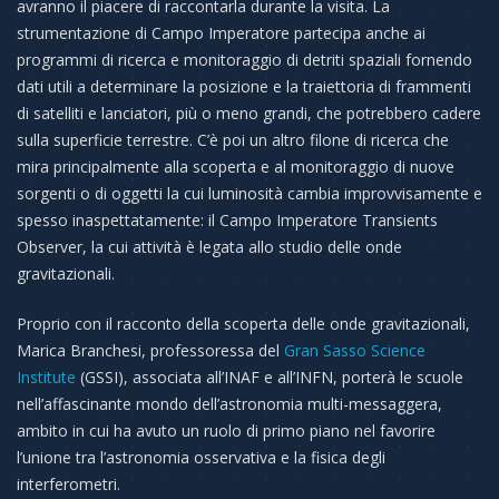
avranno il piacere di raccontarla durante la visita. La
strumentazione di Campo Imperatore partecipa anche ai
programmi di ricerca e monitoraggio di detriti spaziali fornendo
dati utili a determinare la posizione e la traiettoria di frammenti
di satelliti e lanciatori, più o meno grandi, che potrebbero cadere
sulla superficie terrestre. C’è poi un altro filone di ricerca che
mira principalmente alla scoperta e al monitoraggio di nuove
sorgenti o di oggetti la cui luminosità cambia improvvisamente e
spesso inaspettatamente: il Campo Imperatore Transients
Observer, la cui attività è legata allo studio delle onde
gravitazionali.
Proprio con il racconto della scoperta delle onde gravitazionali,
Marica Branchesi, professoressa del
Gran Sasso Science
Institute
(GSSI), associata all’INAF e all’INFN, porterà le scuole
nell’affascinante mondo dell’astronomia multi-messaggera,
ambito in cui ha avuto un ruolo di primo piano nel favorire
l’unione tra l’astronomia osservativa e la fisica degli
interferometri.