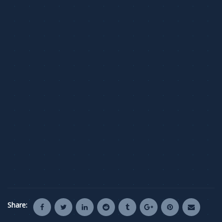
Share: