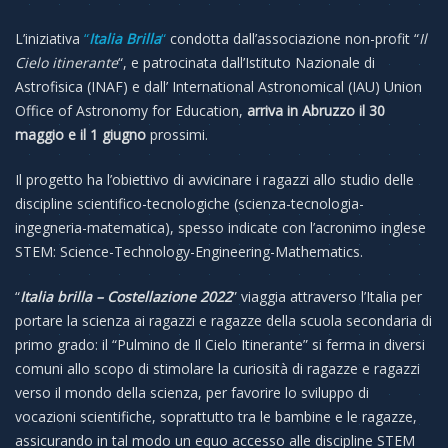
L’iniziativa
“
Italia Brilla
“
condotta dall’associazione non-profit “
Il
Cielo itinerante
“, e patrocinata dall’Istituto Nazionale di
Astrofisica (INAF) e dall’ International Astronomical (IAU) Union
Office of Astronomy for Education,
arriva in Abruzzo il 30
maggio e il 1 giugno
prossimi.
Il progetto ha l’obiettivo di avvicinare i ragazzi allo studio delle
discipline scientifico-tecnologiche (scienza-tecnologia-
ingegneria-matematica), spesso indicate con l’acronimo inglese
STEM: Science-Technology-Engineering-Mathematics.
“
Italia brilla – Costellazione 2022
” viaggia attraverso l’Italia per
portare la scienza ai ragazzi e ragazze della scuola secondaria di
primo grado: il “Pulmino de Il Cielo Itinerante” si ferma in diversi
comuni allo scopo di stimolare la curiosità di ragazze e ragazzi
verso il mondo della scienza, per favorire lo sviluppo di
vocazioni scientifiche, soprattutto tra le bambine e le ragazze,
assicurando in tal modo un equo accesso alle discipline STEM