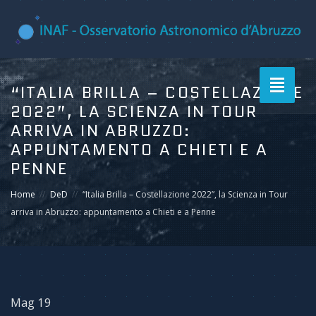
Toggle
“ITALIA BRILLA – COSTELLAZIONE
navigati
2022”, LA SCIENZA IN TOUR
ARRIVA IN ABRUZZO:
APPUNTAMENTO A CHIETI E A
PENNE
Home
DeD
“Italia Brilla – Costellazione 2022”, la Scienza in Tour
arriva in Abruzzo: appuntamento a Chieti e a Penne
Mag 19