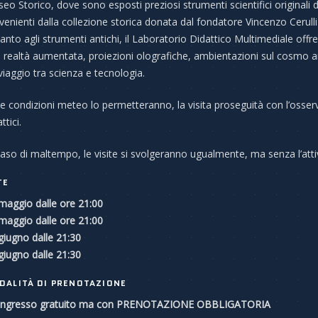
eo Storico, dove sono esposti preziosi strumenti scientifici originali 
venienti dalla collezione storica donata dal fondatore Vincenzo Cerul
anto agli strumenti antichi, il Laboratorio Didattico Multimediale offre
 realtà aumentata, proiezioni olografiche, ambientazioni sul cosmo ant
viaggio tra scienza e tecnologia.
le condizioni meteo lo permetteranno, la visita proseguità con l’osserv
ttici.
caso di maltempo, le visite si svolgeranno ugualmente, ma senza l’attiv
TE
maggio dalle ore 21:00
maggio dalle ore 21:00
giugno dalle 21:30
giugno dalle 21:30
DALITÀ DI PRENOTAZIONE
ngresso gratuito ma con PRENOTAZIONE OBBLIGATORIA