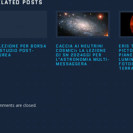
ELATED POSTS
LEZIONE PER BORSA
CACCIA AI NEUTRINI
ERIS 
 STUDIO POST-
COSMICI: LA LEZIONE
PICTO
UREA
DI SN 2024GGI PER
PIAN
L’ASTRONOMIA MULTI-
LUMI
MESSAGGERA
FOTO
TERR
ments are closed.