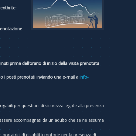
entbrite:
prenotazione
uti prima dell’orario di inizio della visita prenotata
empo i posti prenotati inviando una e-mail a
info-
gabili per questioni di sicurezza legate alla presenza
nno essere accompagnati da un adulto che se ne assuma
ortatrici di disabilità motorie per la presenza di