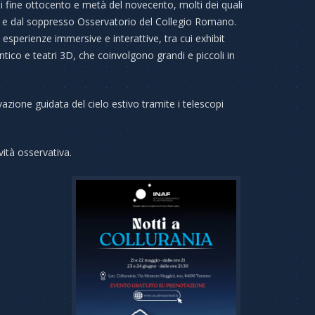
di fine ottocento e metà del novecento, molti dei quali
li e dal soppresso Osservatorio del Collegio Romano.
 esperienze immersive e interattive, tra cui exhibit
ico e teatri 3D, che coinvolgono grandi e piccoli in
azione guidata del cielo estivo tramite i telescopi
ità osservativa.