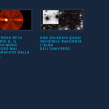
TROVA BETA
UNA GALASSIA QUASI
RIS D, IL
INVISIBILE RACCONTA
ETA MENO
L’ALBA
NOSO MAI
DELL’UNIVERSO
GRAFATO DALLA
A