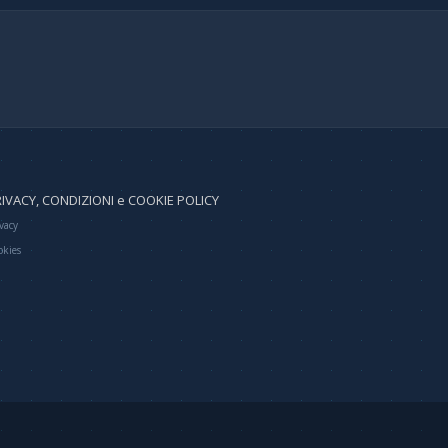
IVACY, CONDIZIONI e COOKIE POLICY
vacy
okies