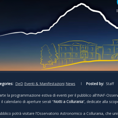
egories:
DeD
Eventi & Manifestazioni
News
Posted by:
Staff
arte la programmazione estiva di eventi per il pubblico all’INAF-Osse
 il calendario di aperture serali “
Notti a Collurania
”, dedicate alla scop
pubblico potrà visitare l’Osservatorio Astronomico a Collurania, che un