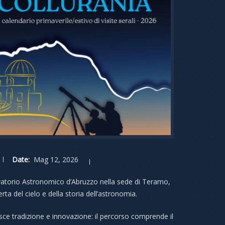
Date:
Mag 12, 2026
rvatorio Astronomico d’Abruzzo nella sede di Teramo,
erta del cielo e della storia dell’astronomia.
isce tradizione e innovazione: il percorso comprende il