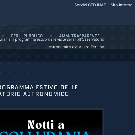
Servizi CED INAF
Sito Interno
PER IL PUBBLICO
AMM. TRASPARENTE
lurania: il programma estivo delle visite serali all’Osservatorio
Astronomico d’Abruzzo-Teramo
PROGRAMMA ESTIVO DELLE
VATORIO ASTRONOMICO