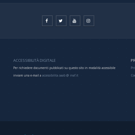
ACCESSIBILITÀ DIGITALE
PR
Per richiedere documenti pubblicati su questo sito in modalità accessibile
Pri
inviare una e-mail a
accessibilita.oaab @ inaf.it
Co