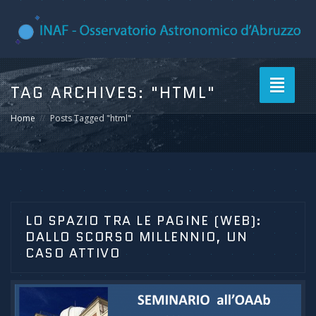
Toggle
TAG ARCHIVES:
"HTML"
navigati
Home
Posts Tagged "html"
LO SPAZIO TRA LE PAGINE (WEB):
DALLO SCORSO MILLENNIO, UN
CASO ATTIVO