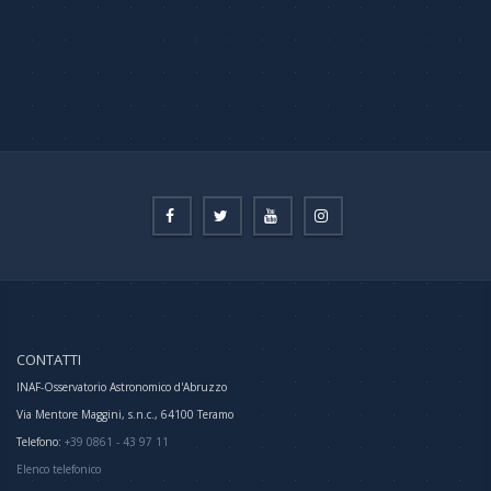
CONTATTI
INAF-Osservatorio Astronomico d'Abruzzo
Via Mentore Maggini, s.n.c., 64100 Teramo
Telefono:
+39 0861 - 43 97 11
Elenco telefonico