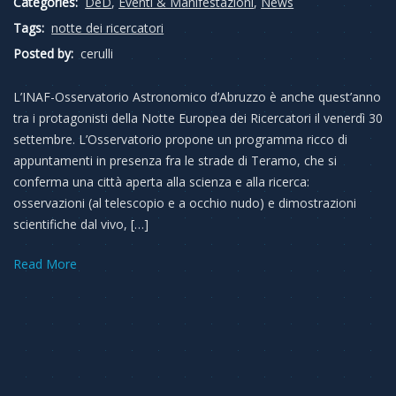
Categories:
DeD
,
Eventi & Manifestazioni
,
News
Tags:
notte dei ricercatori
Posted by:
cerulli
L’INAF-Osservatorio Astronomico d’Abruzzo è anche quest’anno
tra i protagonisti della Notte Europea dei Ricercatori il venerdì 30
settembre. L’Osservatorio propone un programma ricco di
appuntamenti in presenza fra le strade di Teramo, che si
conferma una città aperta alla scienza e alla ricerca:
osservazioni (al telescopio e a occhio nudo) e dimostrazioni
scientifiche dal vivo, […]
Read More