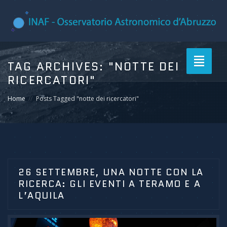
Toggle
TAG ARCHIVES:
"NOTTE DEI
navigati
RICERCATORI"
Home
Posts Tagged "notte dei ricercatori"
26 SETTEMBRE, UNA NOTTE CON LA
RICERCA: GLI EVENTI A TERAMO E A
L’AQUILA