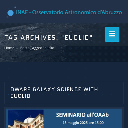
Toggle
TAG ARCHIVES:
"EUCLID"
navigati
Home
Posts Tagged "euclid"
DWARF GALAXY SCIENCE WITH
EUCLID