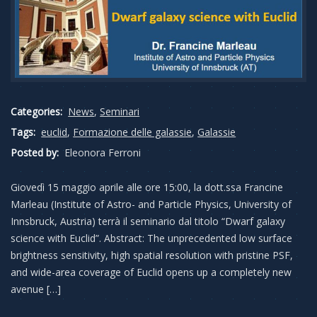
Categories:
News
,
Seminari
Tags:
euclid
,
Formazione delle galassie
,
Galassie
Posted by:
Eleonora Ferroni
Giovedì 15 maggio aprile alle ore 15:00, la dott.ssa Francine
Marleau (Institute of Astro- and Particle Physics, University of
Innsbruck, Austria) terrà il seminario dal titolo “Dwarf galaxy
science with Euclid”. Abstract: The unprecedented low surface
brightness sensitivity, high spatial resolution with pristine PSF,
and wide-area coverage of Euclid opens up a completely new
avenue […]