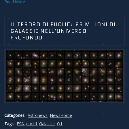
Read More
IL TESORO DI EUCLID: 26 MILIONI DI
GALASSIE NELL’UNIVERSO
PROFONDO
Categories:
Astronews
,
NewsHome
Tags:
ESA
,
euclid
,
Galassie
,
Q1