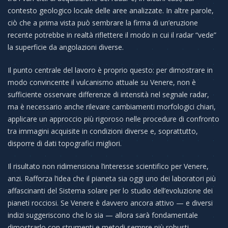
contesto geologico locale delle aree analizzate. In altre parole,
ciò che a prima vista può sembrare la firma di un’eruzione
recente potrebbe in realtà riflettere il modo in cui il radar “vede”
la superficie da angolazioni diverse.
Il punto centrale del lavoro è proprio questo: per dimostrare in
modo convincente il vulcanismo attuale su Venere, non è
sufficiente osservare differenze di intensità nel segnale radar,
ma è necessario anche rilevare cambiamenti morfologici chiari,
applicare un approccio più rigoroso nelle procedure di confronto
tra immagini acquisite in condizioni diverse e, soprattutto,
disporre di dati topografici migliori.
Il risultato non ridimensiona l’interesse scientifico per Venere,
anzi. Rafforza l’idea che il pianeta sia oggi uno dei laboratori più
affascinanti del Sistema solare per lo studio dell’evoluzione dei
pianeti rocciosi. Se Venere è davvero ancora attivo — e diversi
indizi suggeriscono che lo sia — allora sarà fondamentale
dimostrarlo con strumenti e metodi sempre più robusti.