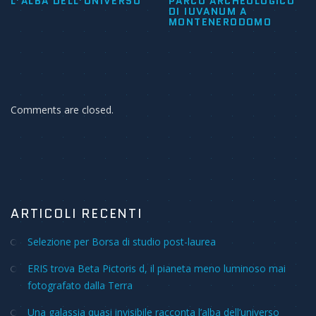
L’ALBA DELL’UNIVERSO
PARCO ARCHEOLOGICO
DI IUVANUM A
MONTENERODOMO
Comments are closed.
ARTICOLI RECENTI
Selezione per Borsa di studio post-laurea
ERIS trova Beta Pictoris d, il pianeta meno luminoso mai
fotografato dalla Terra
Una galassia quasi invisibile racconta l’alba dell’universo