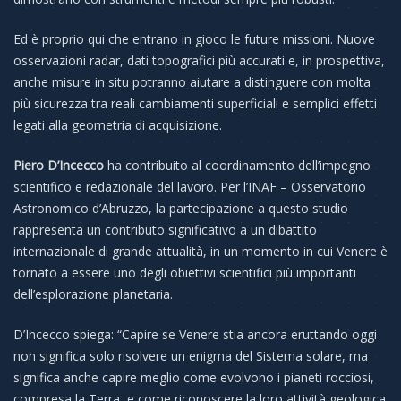
Ed è proprio qui che entrano in gioco le future missioni. Nuove
osservazioni radar, dati topografici più accurati e, in prospettiva,
anche misure in situ potranno aiutare a distinguere con molta
più sicurezza tra reali cambiamenti superficiali e semplici effetti
legati alla geometria di acquisizione.
Piero D’Incecco
ha contribuito al coordinamento dell’impegno
scientifico e redazionale del lavoro. Per l’INAF – Osservatorio
Astronomico d’Abruzzo, la partecipazione a questo studio
rappresenta un contributo significativo a un dibattito
internazionale di grande attualità, in un momento in cui Venere è
tornato a essere uno degli obiettivi scientifici più importanti
dell’esplorazione planetaria.
D’Incecco spiega: “Capire se Venere stia ancora eruttando oggi
non significa solo risolvere un enigma del Sistema solare, ma
significa anche capire meglio come evolvono i pianeti rocciosi,
compresa la Terra, e come riconoscere la loro attività geologica