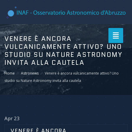
Toggle
VENERE È ANCORA
navigati
VULCANICAMENTE ATTIVO? UNO
STUDIO SU NATURE ASTRONOMY
INVITA ALLA CAUTELA
Home
Astronews
Venere è ancora vulcanicamente attivo? Uno
studio su Nature Astronomy invita alla cautela
Apr 23
VENERE È ANCORA