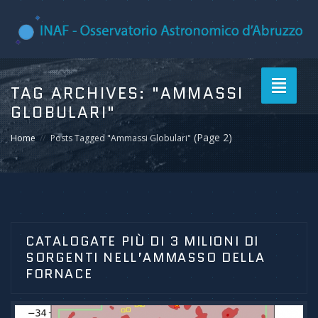
Toggle
TAG ARCHIVES:
"AMMASSI
navigati
GLOBULARI"
(Page 2)
Home
Posts Tagged "Ammassi Globulari"
CATALOGATE PIÙ DI 3 MILIONI DI
SORGENTI NELL’AMMASSO DELLA
FORNACE