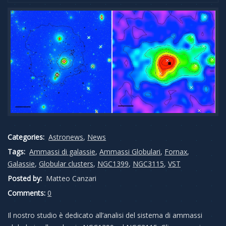
Categories:
Astronews
,
News
Tags:
Ammassi di galassie
,
Ammassi Globulari
,
Fornax
,
Galassie
,
Globular clusters
,
NGC1399
,
NGC3115
,
VST
Posted by:
Matteo Canzari
Comments:
0
Il nostro studio è dedicato all’analisi del sistema di ammassi