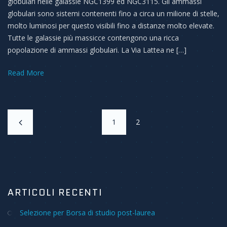
globulari nelle galassie NGC1399 ed NGC3115. Gli ammassi
globulari sono sistemi contenenti fino a circa un milione di stelle,
molto luminosi per questo visibili fino a distanze molto elevate.
Tutte le galassie più massicce contengono una ricca
popolazione di ammassi globulari. La Via Lattea ne […]
Read More
1
2
ARTICOLI RECENTI
Selezione per Borsa di studio post-laurea