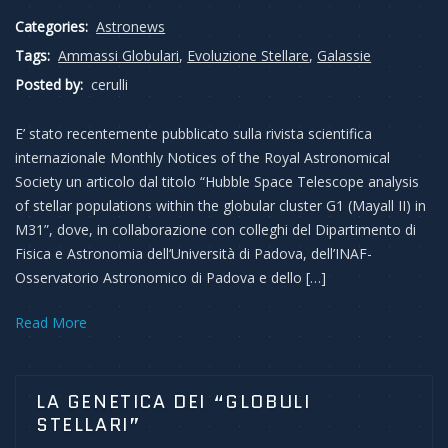
Categories:
Astronews
Tags:
Ammassi Globulari
,
Evoluzione Stellare
,
Galassie
Posted by:
cerulli
E’ stato recentemente pubblicato sulla rivista scientifica
internazionale Monthly Notices of the Royal Astronomical
Society un articolo dal titolo “Hubble Space Telescope analysis
of stellar populations within the globular cluster G1 (Mayall II) in
M31”, dove, in collaborazione con colleghi del Dipartimento di
Fisica e Astronomia dell‘Università di Padova, dell’INAF-
Osservatorio Astronomico di Padova e dello […]
Read More
LA GENETICA DEI “GLOBULI
STELLARI”