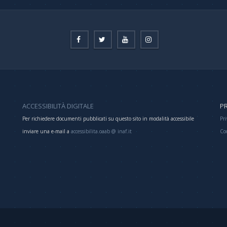
ACCESSIBILITÀ DIGITALE
PR
Per richiedere documenti pubblicati su questo sito in modalità accessibile
Pri
inviare una e-mail a
accessibilita.oaab @ inaf.it
Co