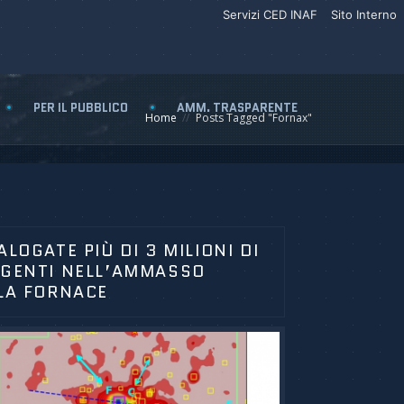
Servizi CED INAF
Sito Interno
PER IL PUBBLICO
AMM. TRASPARENTE
Home
Posts Tagged "Fornax"
ALOGATE PIÙ DI 3 MILIONI DI
GENTI NELL’AMMASSO
LA FORNACE