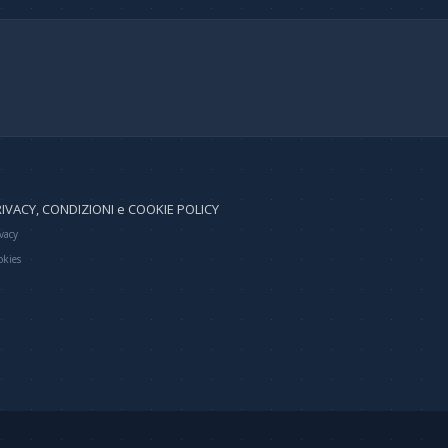
IVACY, CONDIZIONI e COOKIE POLICY
vacy
okies