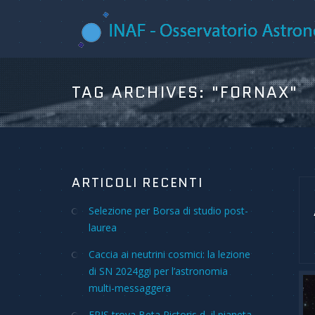
TAG ARCHIVES:
"FORNAX"
ARTICOLI RECENTI
Selezione per Borsa di studio post-
laurea
Caccia ai neutrini cosmici: la lezione
di SN 2024ggi per l’astronomia
multi-messaggera
ERIS trova Beta Pictoris d, il pianeta