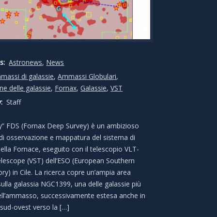
s:
Astronews
,
News
massi di galassie
,
Ammassi Globulari
,
e delle galassie
,
Fornax
,
Galassie
,
VST
:
Staff
y” FDS (Fornax Deep Survey) è un ambizioso
di osservazione e mappatura del sistema di
della Fornace, eseguito con il telescopio VLT-
lescope (VST) dell’ESO (European Southern
ry) in Cile. La ricerca copre un’ampia area
sulla galassia NGC1399, una delle galassie più
 dell’ammasso, successivamente estesa anche in
 sud-ovest verso la […]