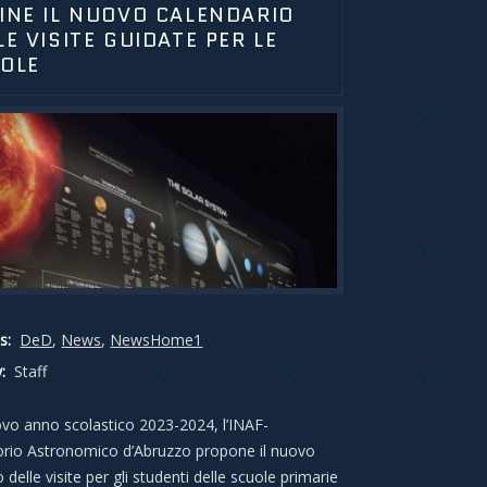
INE IL NUOVO CALENDARIO
LE VISITE GUIDATE PER LE
OLE
s:
DeD
,
News
,
NewsHome1
:
Staff
ovo anno scolastico 2023-2024, l’INAF-
rio Astronomico d’Abruzzo propone il nuovo
 delle visite per gli studenti delle scuole primarie