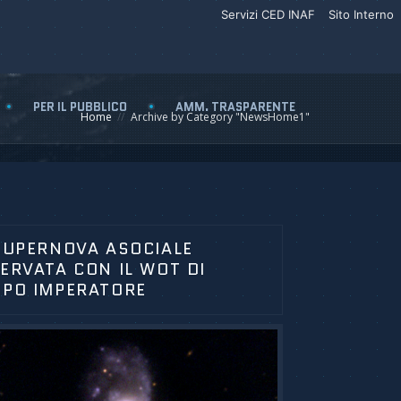
Servizi CED INAF
Sito Interno
PER IL PUBBLICO
AMM. TRASPARENTE
Home
Archive by Category "NewsHome1"
SUPERNOVA ASOCIALE
ERVATA CON IL WOT DI
PO IMPERATORE