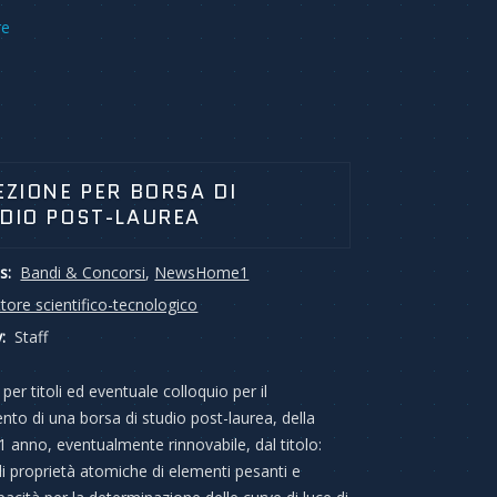
re
EZIONE PER BORSA DI
DIO POST-LAUREA
s:
Bandi & Concorsi
,
NewsHome1
tore scientifico-tecnologico
:
Staff
per titoli ed eventuale colloquio per il
nto di una borsa di studio post-laurea, della
 1 anno, eventualmente rinnovabile, dal titolo:
di proprietà atomiche di elementi pesanti e