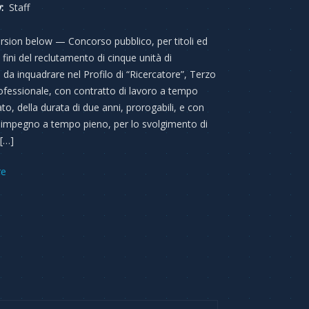
:
Staff
ersion below — Concorso pubblico, per titoli ed
fini del reclutamento di cinque unità di
 da inquadrare nel Profilo di “Ricercatore”, Terzo
rofessionale, con contratto di lavoro a tempo
to, della durata di due anni, prorogabili, e con
 impegno a tempo pieno, per lo svolgimento di
 […]
re