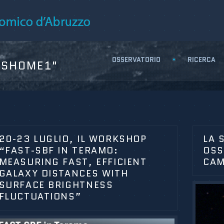
OSSERVATORIO
RICERCA
WSHOME1"
20-23 LUGLIO, IL WORKSHOP
LA 
“FAST-SBF IN TERAMO:
OSS
MEASURING FAST, EFFICIENT
CAM
GALAXY DISTANCES WITH
SURFACE BRIGHTNESS
FLUCTUATIONS”