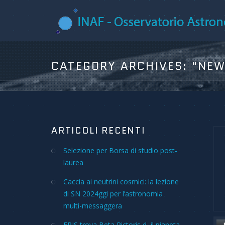
CATEGORY ARCHIVES:
"NE
ARTICOLI RECENTI
Selezione per Borsa di studio post-
laurea
Caccia ai neutrini cosmici: la lezione
di SN 2024ggi per l’astronomia
multi-messaggera
ERIS trova Beta Pictoris d, il pianeta